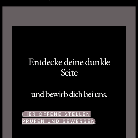
Entdecke deine dunkle
Seite
und bewirb dich bei uns.
HIER OFFENE STELLEN
PRÜFEN UND BEWERBEN