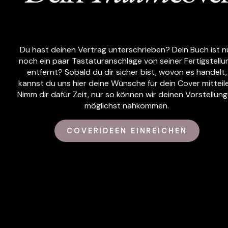
Du hast deinen Vertrag unterschrieben? Dein Buch ist n
noch ein paar Tastaturanschläge von seiner Fertigstellu
entfernt? Sobald du dir sicher bist, wovon es handelt,
kannst du uns hier deine Wünsche für dein Cover mitteil
Nimm dir dafür Zeit, nur so können wir deinen Vorstellun
möglichst nahkommen.
COVERIDEEN EINREICHEN