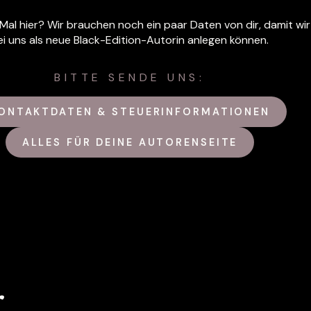
 Mal hier? Wir brauchen noch ein paar Daten von dir, damit wir
ei uns als neue Black-Edition-Autorin anlegen können.
BITTE SENDE UNS:
ONTAKTDATEN & STEUERINFORMATIONEN
ALLES FÜR DEINE AUTORENSEITE
r