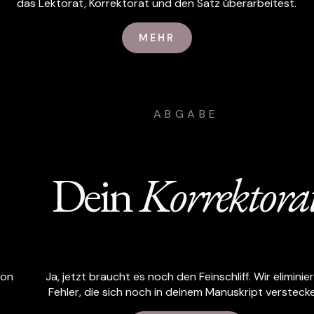
das Lektorat, Korrektorat und den Satz überarbeitest.
MEHR
ABGABE
Dein
Korrektora
von
Ja, jetzt braucht es noch den Feinschliff. Wir eliminie
Fehler, die sich noch in deinem Manuskript versteck